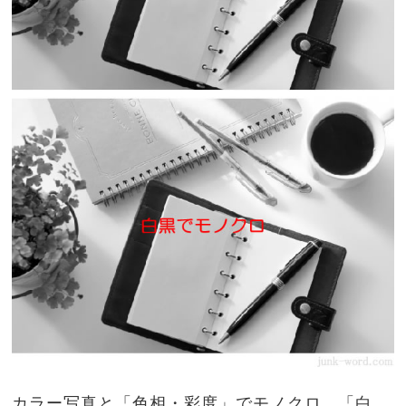
カラー写真と「色相・彩度」でモノクロ、「白