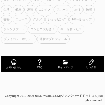
生活
健康
趣味
エンタメ
スポーツ
旅行
勉強
書籍
ニュース
グルメ
ショッピング
100円ショップ
ジャンクフード
コンビニ大好き！
今日何食べた？
プライバシーポリシー
運営者プロフィール
お問い合わせ
FAQ
サイトマップ
リンク集
CopyRight 2010-2026 JUNK-WORD.COM(ジャンクワードドットコム) All
rights reserved.