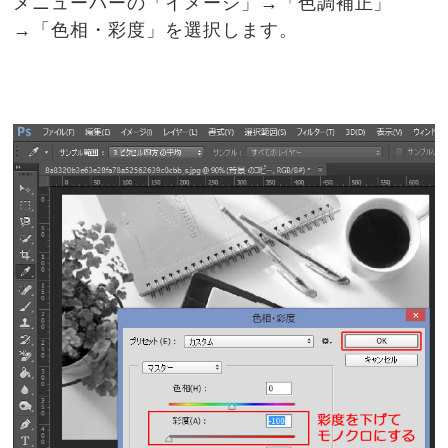
メニューバーの「イメージ」→「色調補正」
→「色相・彩度」を選択します。