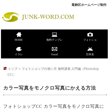
葛飾区ホームページ制作
HOME
無料テンプレ
フォトショ
イラレ
Gmail
日本史
トップ
＞
フォトショップの使い方 無料講座 入門編（Photoshop
CC）
カラー写真をモノクロ写真にかえる方法
フォトショップCC カラー写真をモノクロ写真に