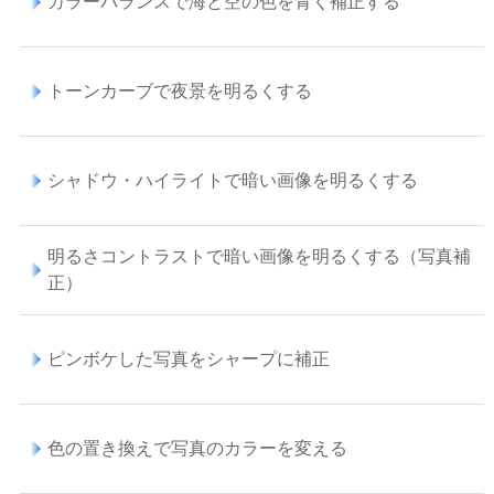
カラーバランスで海と空の色を青く補正する
トーンカーブで夜景を明るくする
シャドウ・ハイライトで暗い画像を明るくする
明るさコントラストで暗い画像を明るくする（写真補
正）
ピンボケした写真をシャープに補正
色の置き換えで写真のカラーを変える