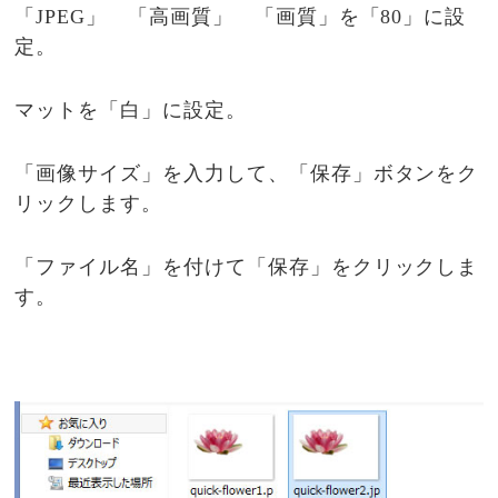
「JPEG」 「高画質」 「画質」を「80」に設
定。
マットを「白」に設定。
「画像サイズ」を入力して、「保存」ボタンをク
リックします。
「ファイル名」を付けて「保存」をクリックしま
す。