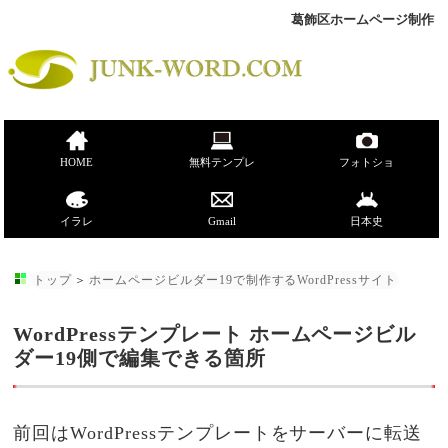
葛飾区ホームページ制作
HOME
無料テンプレ
フォトショ
イラレ
Gmail
日本史
トップ
＞
ホームページビルダー19で制作するWordPressサイト
WordPressテンプレート ホームページビル
ダー19側で編集できる箇所
前回はWordPressテンプレートをサーバーに転送