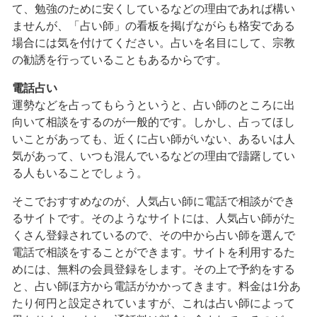
て、勉強のために安くしているなどの理由であれば構い
ませんが、「占い師」の看板を掲げながらも格安である
場合には気を付けてください。占いを名目にして、宗教
の勧誘を行っていることもあるからです。
電話占い
運勢などを占ってもらうというと、占い師のところに出
向いて相談をするのが一般的です。しかし、占ってほし
いことがあっても、近くに占い師がいない、あるいは人
気があって、いつも混んでいるなどの理由で躊躇してい
る人もいることでしょう。
そこでおすすめなのが、人気占い師に電話で相談ができ
るサイトです。そのようなサイトには、人気占い師がた
くさん登録されているので、その中から占い師を選んで
電話で相談をすることができます。サイトを利用するた
めには、無料の会員登録をします。その上で予約をする
と、占い師ほ方から電話がかかってきます。料金は1分あ
たり何円と設定されていますが、これは占い師によって