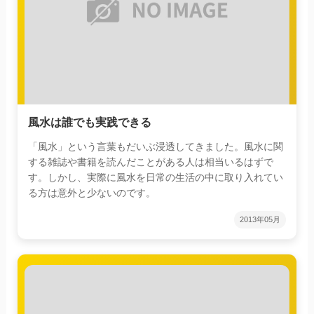
風水は誰でも実践できる
「風水」という言葉もだいぶ浸透してきました。風水に関
する雑誌や書籍を読んだことがある人は相当いるはずで
す。しかし、実際に風水を日常の生活の中に取り入れてい
る方は意外と少ないのです。
2013年05月