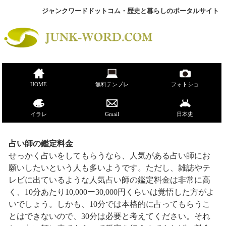
ジャンクワードドットコム・歴史と暮らしのポータルサイト
HOME
無料テンプレ
フォトショ
イラレ
Gmail
日本史
占い師の鑑定料金
せっかく占いをしてもらうなら、人気がある占い師にお
願いしたいという人も多いようです。ただし、雑誌やテ
レビに出ているような人気占い師の鑑定料金は非常に高
く、10分あたり10,000ー30,000円くらいは覚悟した方がよ
いでしょう。しかも、10分では本格的に占ってもらうこ
とはできないので、30分は必要と考えてください。それ