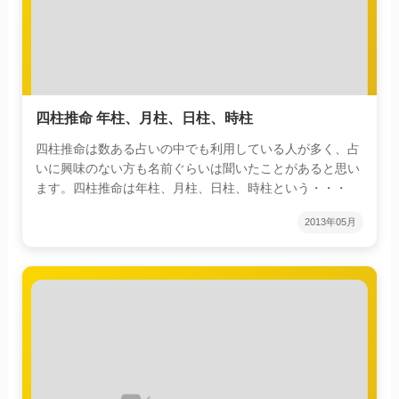
四柱推命 年柱、月柱、日柱、時柱
四柱推命は数ある占いの中でも利用している人が多く、占
いに興味のない方も名前ぐらいは聞いたことがあると思い
ます。四柱推命は年柱、月柱、日柱、時柱という・・・
2013年05月