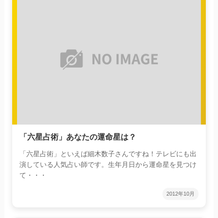
「六星占術」あなたの運命星は？
「六星占術」といえば細木数子さんですね！テレビにも出
演している人気占い師です。生年月日から運命星を見つけ
て・・・
2012年10月