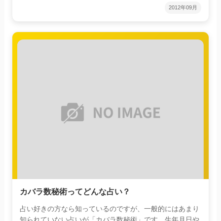
2012年09月
カバラ数秘術ってどんな占い？
占い好きの方なら知っているのですが、一般的にはあまり
知られていない占いが「カバラ数秘術」です。生年月日や