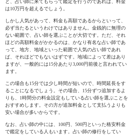
と、占い師に来てもらって鑑定を行うのであれば、料金
は10万円を超えるでしょう。
しかし人気があって、料金も高額であるからといって、
必ず当たるというわけではありません。金銭的に無理の
ない範囲で、占い師を選ぶことが大切です。ただ、それ
ほどの高額料金がかかるのは、かなり有名な占い師であ
って、地方、地域といった範囲で人気の占い師であれ
ば、それほどでもないはずです。地域によって差はあり
ますが、一般的には15分あたり3,000円前後と言われてい
ます。
この場合も15分では少し時間が短いので、時間延長をす
ることになるでしょう。その場合、15分ずつ追加するよ
りも、1時間分の料金設定もしている占い師を選ぶことを
おすすめします。その方が追加料金として支払うよりも
安い場合が多いからです。
なお、占い師の中には、100円、500円といった格安料金
で鑑定をしている人もいます。占い師の修行をしてい