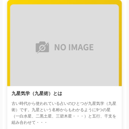
九星気学（九星術）とは
古い時代から使われている占いのひとつが九星気学（九星
術）です。九星という名称からもわかるように9つの星
（一白水星、二黒土星、三碧木星・・・）と五行、干支を
組み合わせて・・・