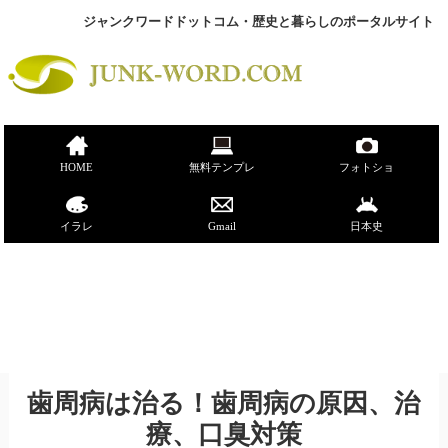
ジャンクワードドットコム・歴史と暮らしのポータルサイト
HOME
無料テンプレ
フォトショ
イラレ
Gmail
日本史
歯周病は治る！歯周病の原因、治
療、口臭対策