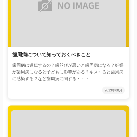
歯周病について知っておくべきこと
歯周病は遺伝するの？歯並びが悪いと歯周病になる？妊婦
が歯周病になると子どもに影響がある？キスすると歯周病
に感染する？など歯周病に関する・・・
2013年08月