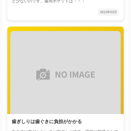
と少ないのです。歯周ポケットは・・・
2013年03月
歯ぎしりは歯ぐきに負担がかかる