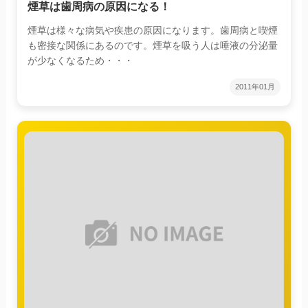
煙草は歯周病の原因になる！
煙草は様々な病気や疾患の原因になります。歯周病と喫煙
も密接な関係にあるのです。煙草を吸う人は唾液の分泌量
が少なくなるため・・・
2011年01月