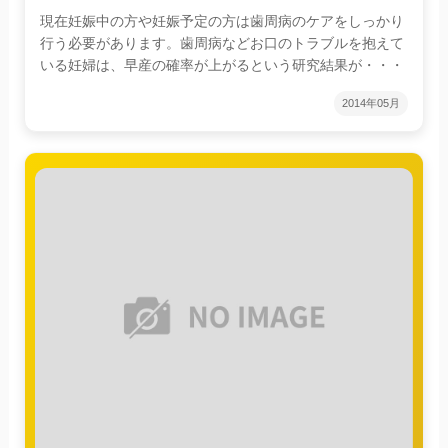
現在妊娠中の方や妊娠予定の方は歯周病のケアをしっかり
行う必要があります。歯周病などお口のトラブルを抱えて
いる妊婦は、早産の確率が上がるという研究結果が・・・
2014年05月