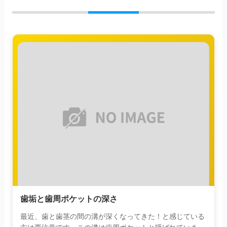
歯垢と歯周ポケットの深さ
最近、歯と歯茎の間の溝が深くなってきた！と感じている