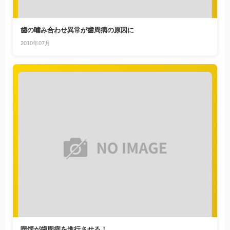
歯の噛み合わせ異常が歯周病の原因に
2010年07月
喫煙が歯周病を進行させる！