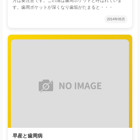
方は要注意です。この溝は歯周ポケットと呼ばれていま
す。歯周ポケットが深くなり歯垢がたまると・・・
2014年05月
早産と歯周病