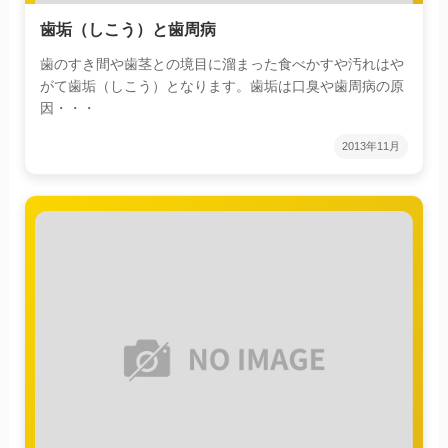
歯垢（しこう）と歯周病
歯のすき間や歯茎との境目に溜まった食べかすや汚れはや
がて歯垢（しこう）となります。歯垢は口臭や歯周病の原
因・・・
2013年11月