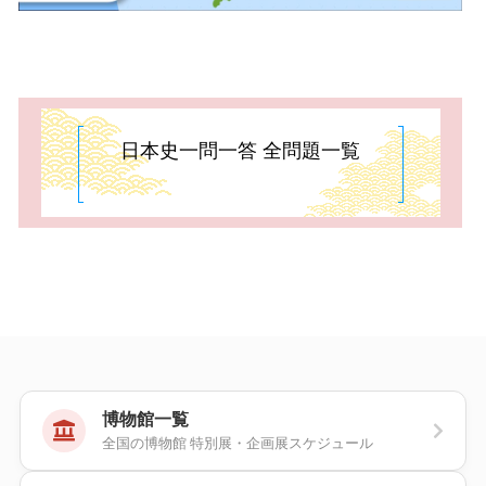
日本史一問一答 全問題一覧
博物館一覧
全国の博物館 特別展・企画展スケジュール