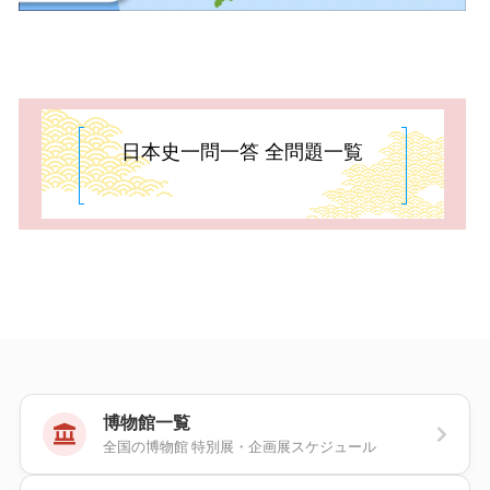
日本史一問一答 全問題一覧
博物館一覧
全国の博物館 特別展・企画展スケジュール