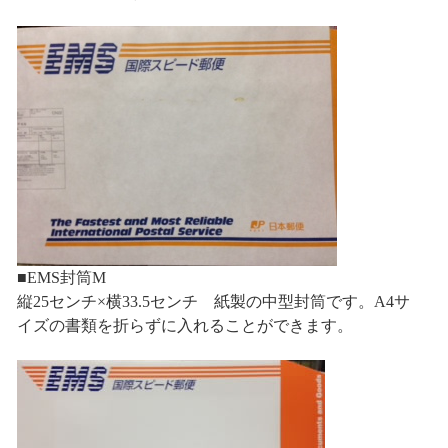
■EMS封筒M
縦25センチ×横33.5センチ 紙製の中型封筒です。A4サ
イズの書類を折らずに入れることができます。