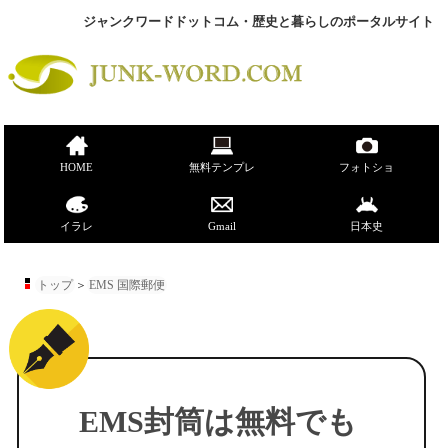
ジャンクワードドットコム・歴史と暮らしのポータルサイト
HOME
無料テンプレ
フォトショ
イラレ
Gmail
日本史
トップ
＞
EMS 国際郵便
EMS封筒は無料でも