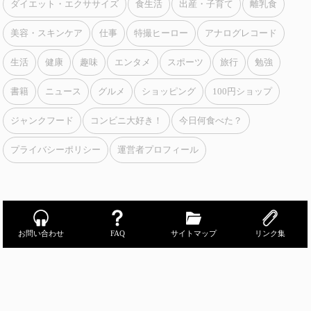
ダイエット・エクササイズ
食生活
出産・子育て
離乳食
美容・スキンケア
仕事
特撮ヒーロー
アナログレコード
生活
健康
趣味
エンタメ
スポーツ
旅行
勉強
書籍
ニュース
グルメ
ショッピング
100円ショップ
ジャンクフード
コンビニ大好き！
今日何食べた？
プライバシーポリシー
運営者プロフィール
お問い合わせ
FAQ
サイトマップ
リンク集