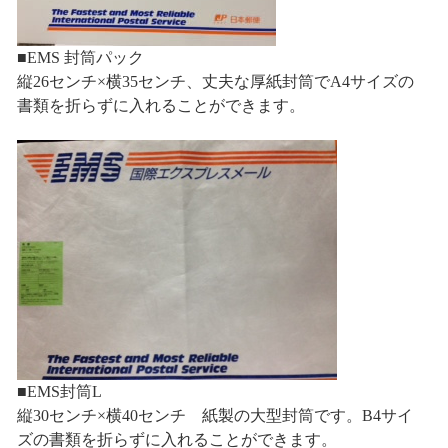
■EMS 封筒パック
縦26センチ×横35センチ、丈夫な厚紙封筒でA4サイズの
書類を折らずに入れることができます。
■EMS封筒L
縦30センチ×横40センチ 紙製の大型封筒です。B4サイ
ズの書類を折らずに入れることができます。