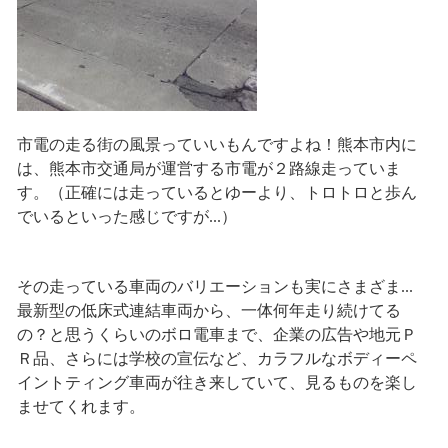
市電の走る街の風景っていいもんですよね！熊本市内に
は、熊本市交通局が運営する市電が２路線走っていま
す。（正確には走っているとゆーより、トロトロと歩ん
でいるといった感じですが...）
その走っている車両のバリエーションも実にさまざま...
最新型の低床式連結車両から、一体何年走り続けてる
の？と思うくらいのボロ電車まで、企業の広告や地元Ｐ
Ｒ品、さらには学校の宣伝など、カラフルなボディーペ
イントティング車両が往き来していて、見るものを楽し
ませてくれます。