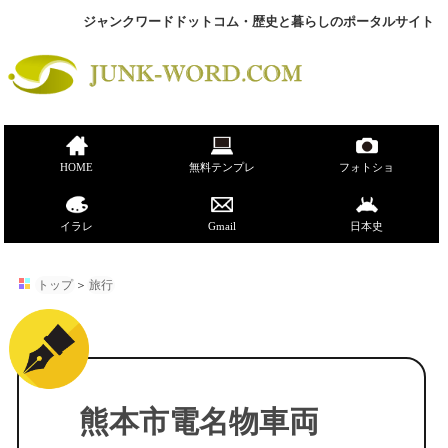
ジャンクワードドットコム・歴史と暮らしのポータルサイト
HOME
無料テンプレ
フォトショ
イラレ
Gmail
日本史
トップ
＞
旅行
熊本市電名物車両