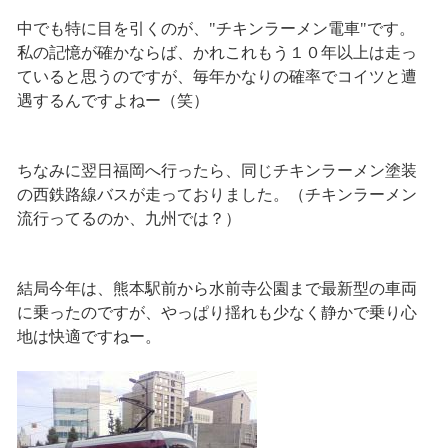
中でも特に目を引くのが、"チキンラーメン電車"です。
私の記憶が確かならば、かれこれもう１０年以上は走っ
ていると思うのですが、毎年かなりの確率でコイツと遭
遇するんですよねー（笑）
ちなみに翌日福岡へ行ったら、同じチキンラーメン塗装
の西鉄路線バスが走っておりました。（チキンラーメン
流行ってるのか、九州では？）
結局今年は、熊本駅前から水前寺公園まで最新型の車両
に乗ったのですが、やっぱり揺れも少なく静かで乗り心
地は快適ですねー。