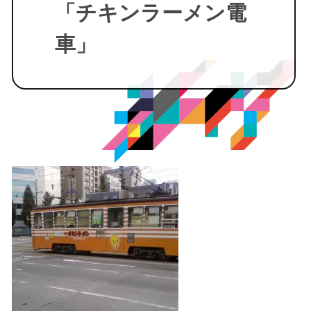
「チキンラーメン電
車」