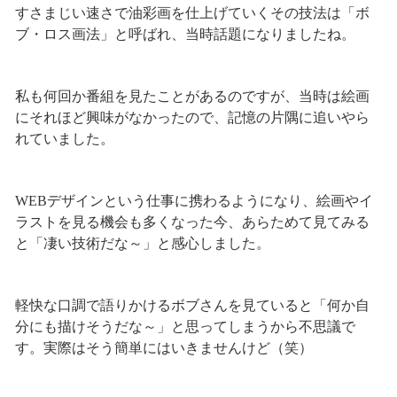
すさまじい速さで油彩画を仕上げていくその技法は「ボ
ブ・ロス画法」と呼ばれ、当時話題になりましたね。
私も何回か番組を見たことがあるのですが、当時は絵画
にそれほど興味がなかったので、記憶の片隅に追いやら
れていました。
WEBデザインという仕事に携わるようになり、絵画やイ
ラストを見る機会も多くなった今、あらためて見てみる
と「凄い技術だな～」と感心しました。
軽快な口調で語りかけるボブさんを見ていると「何か自
分にも描けそうだな～」と思ってしまうから不思議で
す。実際はそう簡単にはいきませんけど（笑）