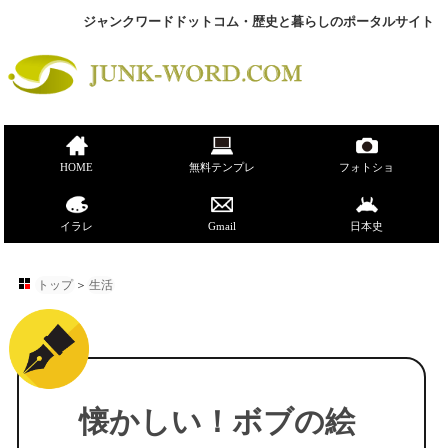
ジャンクワードドットコム・歴史と暮らしのポータルサイト
HOME
無料テンプレ
フォトショ
イラレ
Gmail
日本史
トップ
＞
生活
懐かしい！ボブの絵