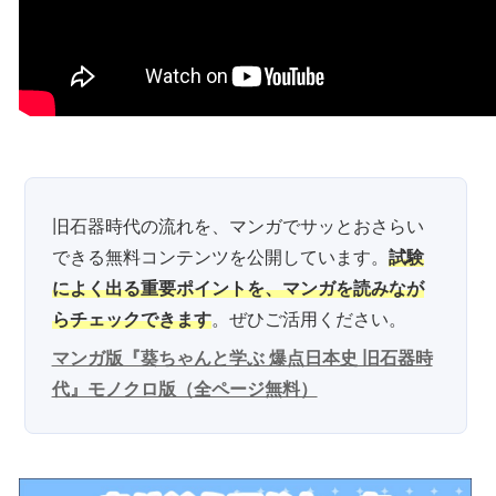
旧石器時代の流れを、マンガでサッとおさらい
できる無料コンテンツを公開しています。
試験
によく出る重要ポイントを、マンガを読みなが
らチェックできます
。ぜひご活用ください。
マンガ版『葵ちゃんと学ぶ 爆点日本史 旧石器時
代』モノクロ版（全ページ無料）