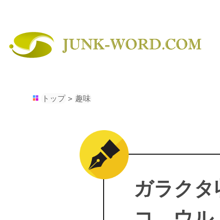
トップ
＞
趣味
ガラクタ
コ ウル