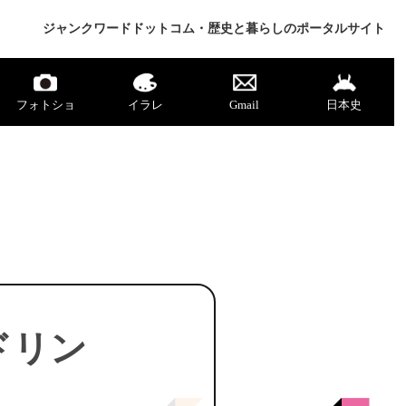
ジャンクワードドットコム・歴史と暮らしのポータルサイト
フォトショ
イラレ
Gmail
日本史
ドリン