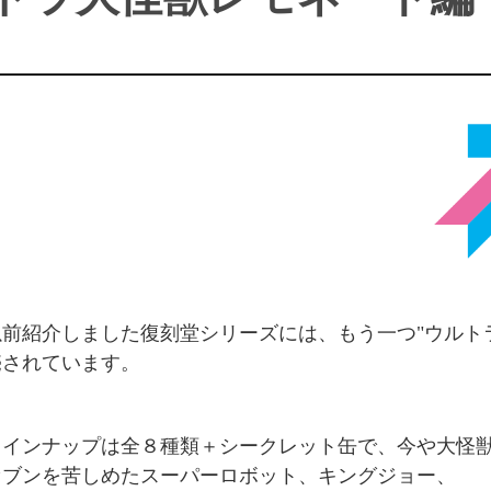
以前紹介しました復刻堂シリーズには、もう一つ"ウルト
売されています。
ラインナップは全８種類＋シークレット缶で、今や大怪
セブンを苦しめたスーパーロボット、キングジョー、