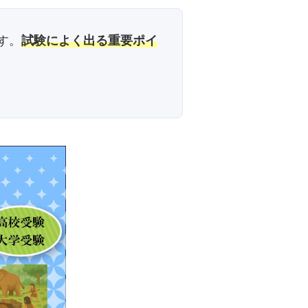
す。
試験によく出る重要ポイ