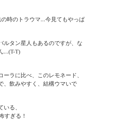
時のトラウマ...今見てもやっぱ
バルタン星人もあるのですが、な
(T-T)
コーラに比べ、このレモネード、
で、飲みやすく、結構ウマいで
ている、
 怖すぎる！