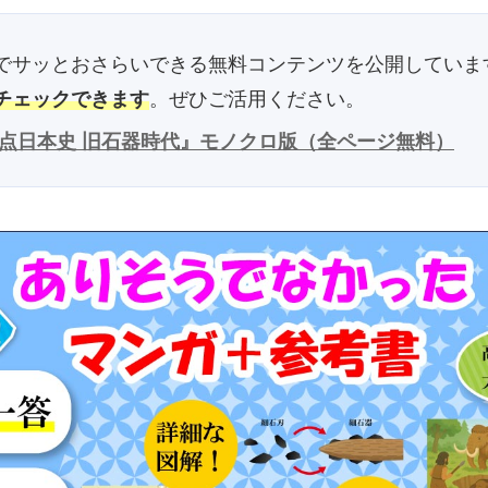
でサッとおさらいできる無料コンテンツを公開していま
チェックできます
。ぜひご活用ください。
爆点日本史 旧石器時代』モノクロ版（全ページ無料）