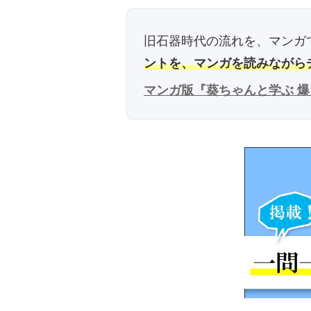
旧石器時代の流れを、マンガ
ントを、マンガを読みながら
マンガ版『葵ちゃんと学ぶ 