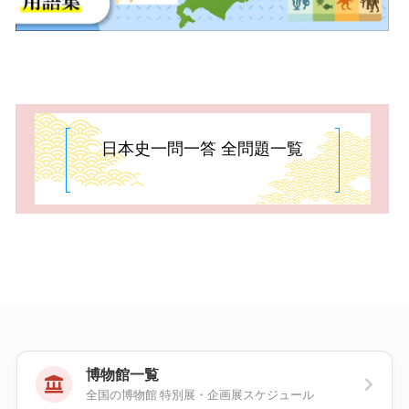
日本史一問一答 全問題一覧
博物館一覧
全国の博物館 特別展・企画展スケジュール