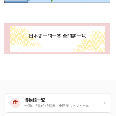
日本史一問一答 全問題一覧
博物館一覧
全国の博物館 特別展・企画展スケジュール