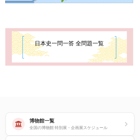
日本史一問一答 全問題一覧
博物館一覧
全国の博物館 特別展・企画展スケジュール