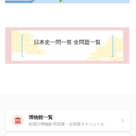
日本史一問一答 全問題一覧
博物館一覧
全国の博物館 特別展・企画展スケジュール