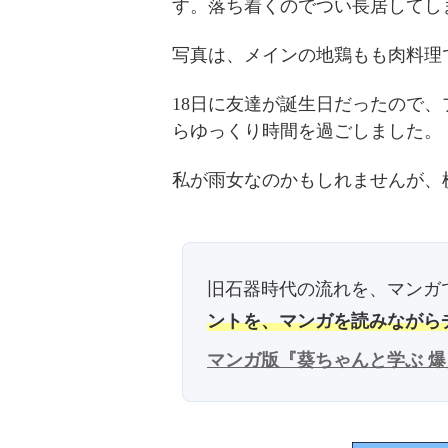
す。落ち着くのでつい長居してし
写真は、メインの地鶏もも肉料理
18日に友達が誕生日だったので
らゆっくり時間を過ごしました。
私が雨女なのかもしれませんが、
旧石器時代の流れを、マンガ
ントを、マンガを読みながら
マンガ版『葵ちゃんと学ぶ 