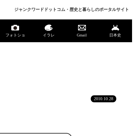
ジャンクワードドットコム・歴史と暮らしのポータルサイト
フォトショ
イラレ
Gmail
日本史
2010.10.28