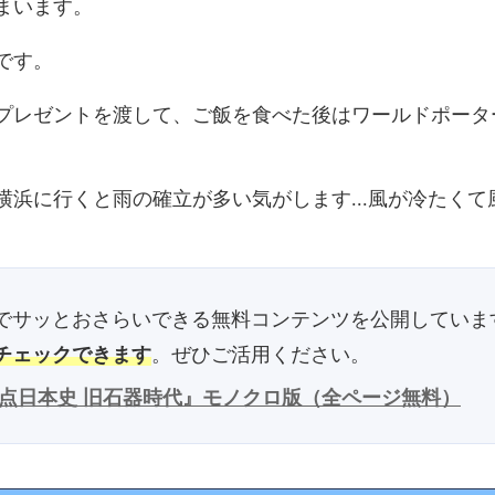
まいます。
です。
、プレゼントを渡して、ご飯を食べた後はワールドポータ
横浜に行くと雨の確立が多い気がします...風が冷たく
でサッとおさらいできる無料コンテンツを公開していま
チェックできます
。ぜひご活用ください。
爆点日本史 旧石器時代』モノクロ版（全ページ無料）