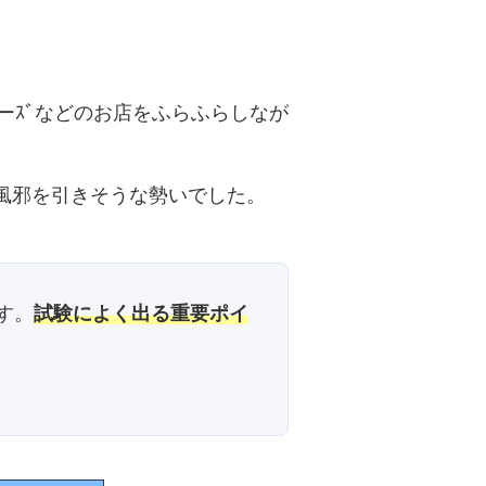
ーｽﾞなどのお店をふらふらしなが
て風邪を引きそうな勢いでした。
す。
試験によく出る重要ポイ