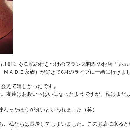
石川町にある私の行きつけのフランス料理のお店「bistro
 ＭＡＤＥ家族）が好きで6月のライブに一緒に行きま
に会えて嬉しかったです。
た。友達はお腹いっぱいになったようですが、私はまだ
味わったほうが良いといわれました（笑）
も、私たちは長居してしまいました。このお店に来ると