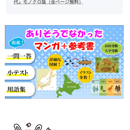
代』モノクロ版（全ページ無料）