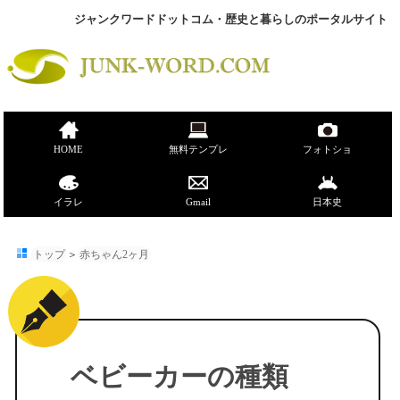
ジャンクワードドットコム・歴史と暮らしのポータルサイト
HOME
無料テンプレ
フォトショ
イラレ
Gmail
日本史
トップ
＞
赤ちゃん2ヶ月
ベビーカーの種類