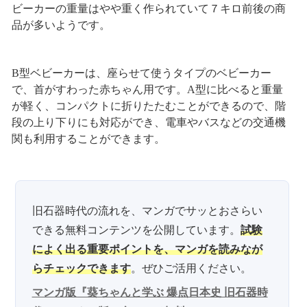
ビーカーの重量はやや重く作られていて７キロ前後の商
品が多いようです。
B型ベビーカーは、座らせて使うタイプのベビーカー
で、首がすわった赤ちゃん用です。A型に比べると重量
が軽く、コンパクトに折りたたむことができるので、階
段の上り下りにも対応ができ、電車やバスなどの交通機
関も利用することができます。
旧石器時代の流れを、マンガでサッとおさらい
できる無料コンテンツを公開しています。
試験
によく出る重要ポイントを、マンガを読みなが
らチェックできます
。ぜひご活用ください。
マンガ版『葵ちゃんと学ぶ 爆点日本史 旧石器時